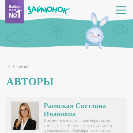
Главная
АВТОРЫ
Раевская Светлана
Ивановна
Высшее психологическое образование,
к.п.н., более 12 лет работы с детьми в
дошкольных и общеобразовательных