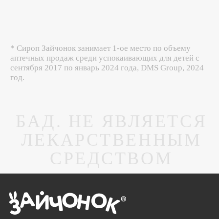
* Сироп Зайчонок занимает 1-ое место по объему
аптечных продаж среди успокаивающих для детей с
сентября 2017 по январь 2024 года, DMS Group, 2024
год.
БАД. НЕ ЯВЛЯЕТСЯ
ЛЕКАРСТВЕННЫМ
СРЕДСТВОМ