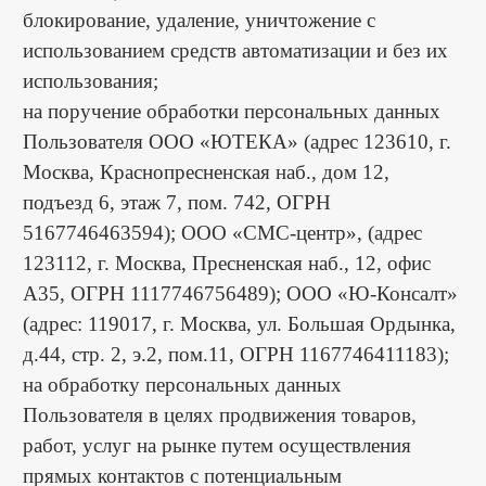
блокирование, удаление, уничтожение с
использованием средств автоматизации и без их
использования;
на поручение обработки персональных данных
Пользователя ООО «ЮТЕКА» (адрес 123610, г.
Москва, Краснопресненская наб., дом 12,
подъезд 6, этаж 7, пом. 742, ОГРН
5167746463594); ООО «СМС-центр», (адрес
123112, г. Москва, Пресненская наб., 12, офис
А35, ОГРН 1117746756489); ООО «Ю-Консалт»
(адрес: 119017, г. Москва, ул. Большая Ордынка,
д.44, стр. 2, э.2, пом.11, ОГРН 1167746411183);
на обработку персональных данных
Пользователя в целях продвижения товаров,
работ, услуг на рынке путем осуществления
прямых контактов с потенциальным