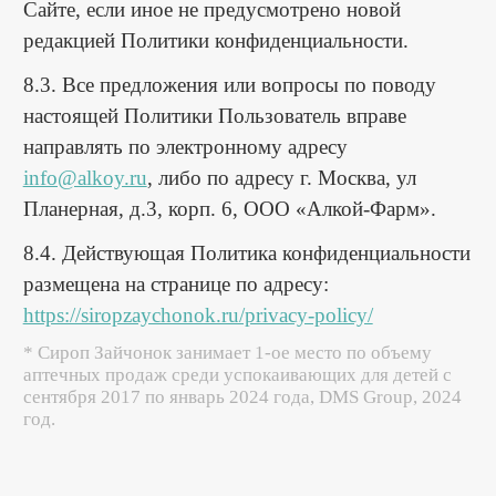
Сайте, если иное не предусмотрено новой
редакцией Политики конфиденциальности.
8.3. Все предложения или вопросы по поводу
настоящей Политики Пользователь вправе
направлять по электронному адресу
info@alkoy.ru
, либо по адресу г. Москва, ул
Планерная, д.3, корп. 6, ООО «Алкой-Фарм».
8.4. Действующая Политика конфиденциальности
размещена на странице по адресу:
https://siropzaychonok.ru/privacy-policy/
* Сироп Зайчонок занимает 1-ое место по объему
аптечных продаж среди успокаивающих для детей с
сентября 2017 по январь 2024 года, DMS Group, 2024
год.