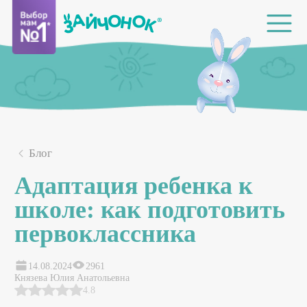
Блог
Адаптация ребенка к
школе: как подготовить
первоклассника
14.08.2024
2961
Князева Юлия Анатольевна
4.8