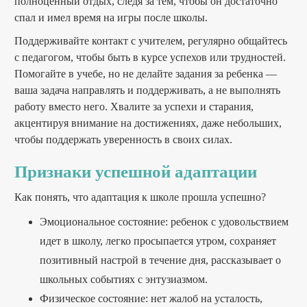
полноценный отдых, следя за тем, чтобы он достаточно
спал и имел время на игры после школы.
Поддерживайте контакт с учителем, регулярно общайтесь
с педагогом, чтобы быть в курсе успехов или трудностей.
Помогайте в учебе, но не делайте задания за ребенка —
ваша задача направлять и поддерживать, а не выполнять
работу вместо него. Хвалите за успехи и старания,
акцентируя внимание на достижениях, даже небольших,
чтобы поддержать уверенность в своих силах.
Признаки успешной адаптации
Как понять, что адаптация к школе прошла успешно?
Эмоциональное состояние: ребенок с удовольствием
идет в школу, легко просыпается утром, сохраняет
позитивный настрой в течение дня, рассказывает о
школьных событиях с энтузиазмом.
Физическое состояние: нет жалоб на усталость,