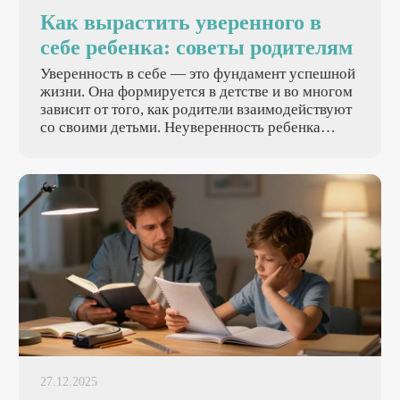
Как вырастить уверенного в
себе ребенка: советы родителям
Уверенность в себе — это фундамент успешной
жизни. Она формируется в детстве и во многом
зависит от того, как родители взаимодействуют
со своими детьми. Неуверенность ребенка
часто становится серьезным препятствием для
его развития, влияя на успеваемость в школе,
отношения со сверстниками и будущие
достижения.
27.12.2025