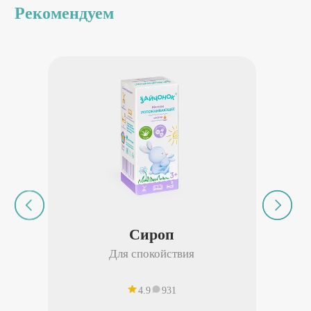
Рекомендуем
Сироп
Для спокойствия
4.9
931