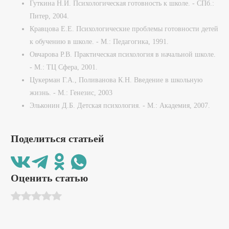
Гуткина Н.И. Психологическая готовность к школе. - СПб.:
Питер, 2004.
Кравцова Е.Е. Психологические проблемы готовности детей
к обучению в школе. - М.: Педагогика, 1991.
Овчарова Р.В. Практическая психология в начальной школе.
- М.: ТЦ Сфера, 2001.
Цукерман Г.А., Поливанова К.Н. Введение в школьную
жизнь. - М.: Генезис, 2003
Эльконин Д.Б. Детская психология. - М.: Академия, 2007.
Поделиться статьей
Оценить статью