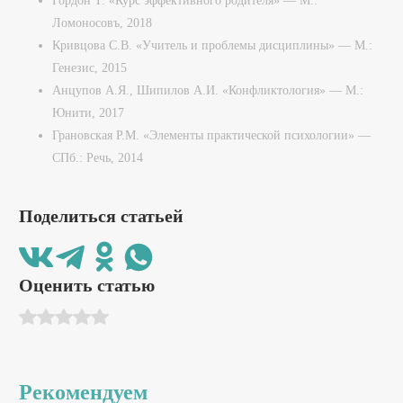
Гордон Т. «Курс эффективного родителя» — М.:
Ломоносовъ, 2018
Кривцова С.В. «Учитель и проблемы дисциплины» — М.:
Генезис, 2015
Анцупов А.Я., Шипилов А.И. «Конфликтология» — М.:
Юнити, 2017
Грановская Р.М. «Элементы практической психологии» —
СПб.: Речь, 2014
Поделиться статьей
Оценить статью
Рекомендуем