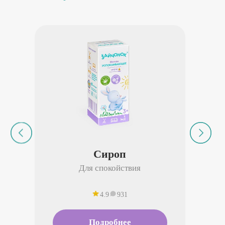
Сироп
Для спокойствия
4.9
931
Подробнее