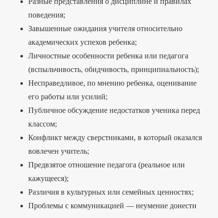
Разные представления о дисциплине и правилах
поведения;
Завышенные ожидания учителя относительно
академических успехов ребенка;
Личностные особенности ребенка или педагога
(вспыльчивость, обидчивость, принципиальность);
Несправедливое, по мнению ребенка, оценивание
его работы или усилий;
Публичное обсуждение недостатков ученика перед
классом;
Конфликт между сверстниками, в который оказался
вовлечен учитель;
Предвзятое отношение педагога (реальное или
кажущееся);
Различия в культурных или семейных ценностях;
Проблемы с коммуникацией — неумение донести