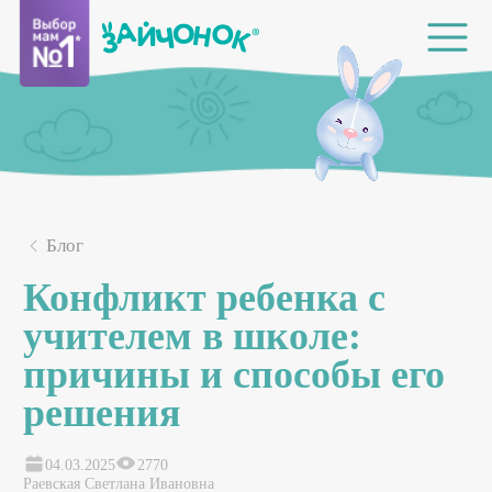
Блог
Конфликт ребенка с
учителем в школе:
причины и способы его
решения
04.03.2025
2770
Раевская Светлана Ивановна