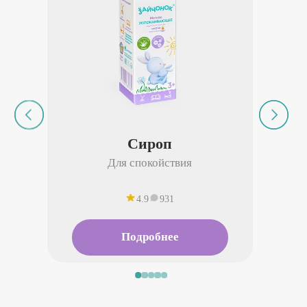
Сироп
Для спокойствия
4.9
931
Подробнее