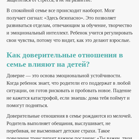
В спокойной семье все происходит наоборот. Мозг
получает сигнал: «Здесь безопасно». Это позволяет
развиваться отделам, отвечающим за обучение, творчество
и эмоциональный интеллект. Ребенок учится регулировать
свои чувства, потому что видит, как это делают взрослые.
Как доверительные отношения в
семье влияют на детей?
Доверие — это основа эмоциональной устойчивости.
Когда ребенок знает, что родители его поддержат в любой
ситуации, он готов рисковать и пробовать новое. Падение
не кажется катастрофой, если знаешь: дома тебя поймут и
помогут подняться.
Доверительные отношения в семье рождаются из мелочей.
Родитель выполняет обещания, выслушивает, не
перебивая, не высмеивает детские страхи. Такое
поведение транслирует важное послание: «Ты важен, твои