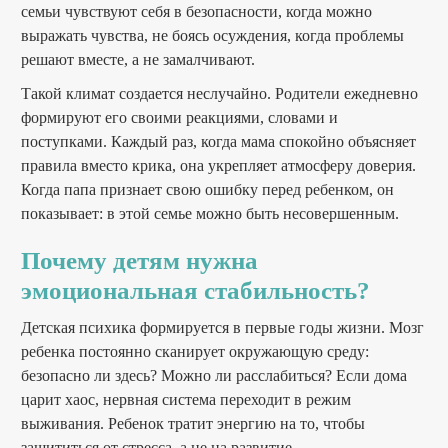
семьи чувствуют себя в безопасности, когда можно
выражать чувства, не боясь осуждения, когда проблемы
решают вместе, а не замалчивают.
Такой климат создается неслучайно. Родители ежедневно
формируют его своими реакциями, словами и
поступками. Каждый раз, когда мама спокойно объясняет
правила вместо крика, она укрепляет атмосферу доверия.
Когда папа признает свою ошибку перед ребенком, он
показывает: в этой семье можно быть несовершенным.
Почему детям нужна
эмоциональная стабильность?
Детская психика формируется в первые годы жизни. Мозг
ребенка постоянно сканирует окружающую среду:
безопасно ли здесь? Можно ли расслабиться? Если дома
царит хаос, нервная система переходит в режим
выживания. Ребенок тратит энергию на то, чтобы
защититься от стресса, а не на развитие.