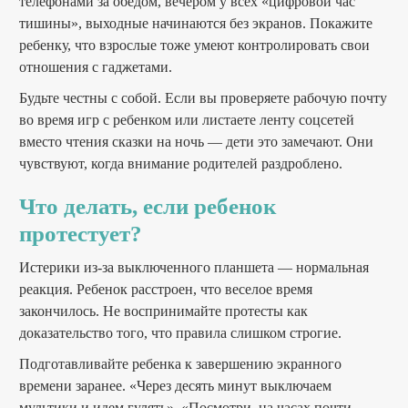
телефонами за обедом, вечером у всех «цифровой час
тишины», выходные начинаются без экранов. Покажите
ребенку, что взрослые тоже умеют контролировать свои
отношения с гаджетами.
Будьте честны с собой. Если вы проверяете рабочую почту
во время игр с ребенком или листаете ленту соцсетей
вместо чтения сказки на ночь — дети это замечают. Они
чувствуют, когда внимание родителей раздроблено.
Что делать, если ребенок
протестует?
Истерики из-за выключенного планшета — нормальная
реакция. Ребенок расстроен, что веселое время
закончилось. Не воспринимайте протесты как
доказательство того, что правила слишком строгие.
Подготавливайте ребенка к завершению экранного
времени заранее. «Через десять минут выключаем
мультики и идем гулять». «Посмотри, на часах почти