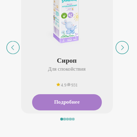
Сироп
Для спокойствия
4.9
931
Подробнее