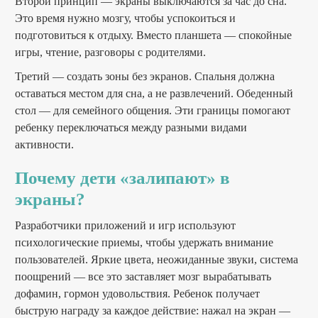
Второй принцип — экраны выключаются за час до сна.
Это время нужно мозгу, чтобы успокоиться и
подготовиться к отдыху. Вместо планшета — спокойные
игры, чтение, разговоры с родителями.
Третий — создать зоны без экранов. Спальня должна
оставаться местом для сна, а не развлечений. Обеденный
стол — для семейного общения. Эти границы помогают
ребенку переключаться между разными видами
активности.
Почему дети «залипают» в
экраны?
Разработчики приложений и игр используют
психологические приемы, чтобы удержать внимание
пользователей. Яркие цвета, неожиданные звуки, система
поощрений — все это заставляет мозг вырабатывать
дофамин, гормон удовольствия. Ребенок получает
быструю награду за каждое действие: нажал на экран —