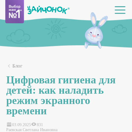
Блог
Цифровая гигиена для
детей: как наладить
режим экранного
времени
03.09.2025
831
Раевская Светлана Ивановна