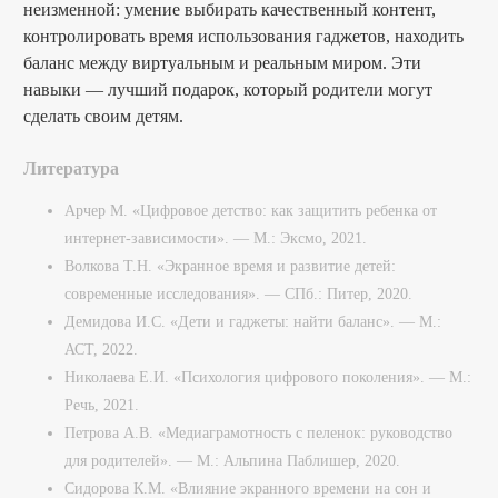
неизменной: умение выбирать качественный контент,
контролировать время использования гаджетов, находить
баланс между виртуальным и реальным миром. Эти
навыки — лучший подарок, который родители могут
сделать своим детям.
Литература
Арчер М. «Цифровое детство: как защитить ребенка от
интернет-зависимости». — М.: Эксмо, 2021.
Волкова Т.Н. «Экранное время и развитие детей:
современные исследования». — СПб.: Питер, 2020.
Демидова И.С. «Дети и гаджеты: найти баланс». — М.:
АСТ, 2022.
Николаева Е.И. «Психология цифрового поколения». — М.:
Речь, 2021.
Петрова А.В. «Медиаграмотность с пеленок: руководство
для родителей». — М.: Альпина Паблишер, 2020.
Сидорова К.М. «Влияние экранного времени на сон и