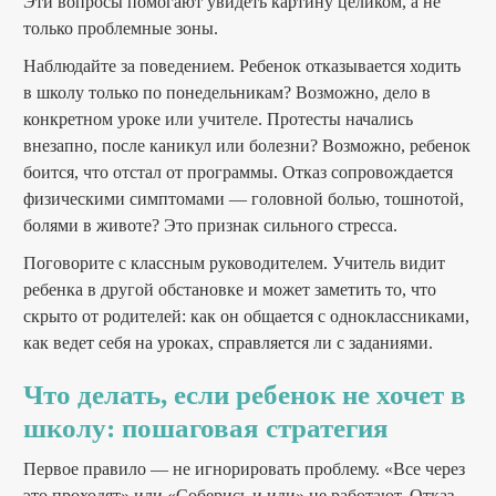
Эти вопросы помогают увидеть картину целиком, а не
только проблемные зоны.
Наблюдайте за поведением. Ребенок отказывается ходить
в школу только по понедельникам? Возможно, дело в
конкретном уроке или учителе. Протесты начались
внезапно, после каникул или болезни? Возможно, ребенок
боится, что отстал от программы. Отказ сопровождается
физическими симптомами — головной болью, тошнотой,
болями в животе? Это признак сильного стресса.
Поговорите с классным руководителем. Учитель видит
ребенка в другой обстановке и может заметить то, что
скрыто от родителей: как он общается с одноклассниками,
как ведет себя на уроках, справляется ли с заданиями.
Что делать, если ребенок не хочет в
школу: пошаговая стратегия
Первое правило — не игнорировать проблему. «Все через
это проходят» или «Соберись и иди» не работают. Отказ