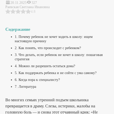
20.11.2025
327
Раевская Светлана Ивановна
4.8
Содержание
1. Почему ребенок не хочет ходить в школу: ищем
настоящую причину
2. Как понять, что происходит с ребенком?
3. Что делать, если ребенок не хочет в школу: пошаговая
стратегия
4. Можно ли разрешить остаться дома?
5. Как поддержать ребенка и не сойти с ума самому?
6. Когда пора к специалисту?
7. Литература
Во многих семьях утренний подъем школьника
превращается в драму. Слезы, истерики, жалобы на
головную боль — и снова этот отчаянный крик: «Не