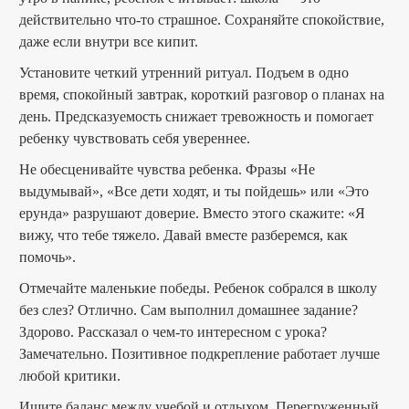
действительно что-то страшное. Сохраняйте спокойствие,
даже если внутри все кипит.
Установите четкий утренний ритуал. Подъем в одно
время, спокойный завтрак, короткий разговор о планах на
день. Предсказуемость снижает тревожность и помогает
ребенку чувствовать себя увереннее.
Не обесценивайте чувства ребенка. Фразы «Не
выдумывай», «Все дети ходят, и ты пойдешь» или «Это
ерунда» разрушают доверие. Вместо этого скажите: «Я
вижу, что тебе тяжело. Давай вместе разберемся, как
помочь».
Отмечайте маленькие победы. Ребенок собрался в школу
без слез? Отлично. Сам выполнил домашнее задание?
Здорово. Рассказал о чем-то интересном с урока?
Замечательно. Позитивное подкрепление работает лучше
любой критики.
Ищите баланс между учебой и отдыхом. Перегруженный