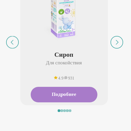
Сироп
Для спокойствия
4.9
931
Подробнее