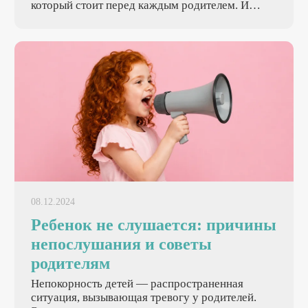
который стоит перед каждым родителем. И
делать это нужно правильно: без давления, без
стыда и без насилия над чужими границами.
08.12.2024
Ребенок не слушается: причины
непослушания и советы
родителям
Непокорность детей — распространенная
ситуация, вызывающая тревогу у родителей.