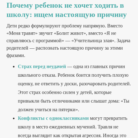
Почему ребенок не хочет ходить в
школу: ищем настоящую причину
Дети редко формулируют проблему напрямую. Вместо
«Меня травят» звучит «Болит живот», вместо «Я не
справляюсь с программой» — «Учительница злая». Задача
родителей — распознать настоящую причину за этими
фразами.
Страх перед неудачей
— одна из главных причин
школьного отказа. Ребенок боится получить плохую
оценку, не ответить у доски, разочаровать родителей.
Этот страх особенно силен у детей, которые
привыкли быть отличниками или слышат дома: «Ты
должен учиться на пятерки».
Конфликты с одноклассниками
могут превратить
школу в место ежедневных мучений. Травля не
всегда выглядит как открытая агрессия. Иногда это