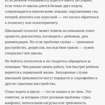
Если ребенок отказывается ходить в школу регулярно,
если отказ от школы длится больше двух недель,
сопровождается паническими атаками, нарушениями сна,
потерей аппетита или агрессией — это сигнал обратиться
к психологу или психотерапевту.
Школьный психолог может помочь на начальном этапе:
провести диагностику, поговорить с ребенком, дать
рекомендации. Но если проблема глубже — тревожное
расстройство, депрессия, последствия травли — нужен
специалист вне школы.
Не бойтесь психологов и не стыдитесь обращаться за
помощью. Чем раньше начать работу, тем быстрее ребенок
вернется к нормальной жизни. Запущенные случаи
школьной тревожности могут перерасти в социофобию и
другие серьезные расстройства.
Отказ ходить в школу — это не каприз и не лень. Это
симптом, за которым стоит реальная проблема: страх,
конфликт, непосильная нагрузка или тревожность.