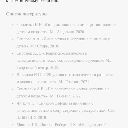
к гармоничному развитию.
Список литературы
Заваденко Н.Н. «Гиперактивность и дефицит внимания в
детском возрасте». М.: Академия, 2020.
Осипова А.А. «Диагностика и коррекция внимания у
детей». М.: Сфера, 2018.
Сиротюк А.Л. «Нейропсихологическое и
психофизиологическое сопровождение обучения». М.:
Творческий центр, 2019.
Локалова Н.П. «120 уроков психологического развития
младших школьников». М.: Генезис, 2021.
Семенович А.В. «Нейропсихологическая коррекция в
детском возрасте». М.: Генезис, 2022.
Чутко Л.С. «Синдром дефицита внимания с
гиперактивностью и сопутствующие расстройства». СПб.:
ЭЛБИ-СПб, 2018.
Монина Г.Б., Лютова-Робертс Е.К. «Игры для детей с