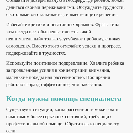
Создавайте доверительную атмосферу, где ребенок может
делиться своими переживаниями. Обсуждайте трудности,
с которыми он сталкивается, и вместе ищите решения.
Избегайте критики и негативных ярлыков. Фразы типа
«ты всегда все забываешь» или «ты такой
невнимательный» только усугубляют проблему, снижая
самооценку. Вместо этого отмечайте успехи и прогресс,
поддерживайте в трудностях.
Используйте позитивное подкрепление. Хвалите ребенка
за проявленные усилия в концентрации внимания,
маленькие победы над рассеянностью. Поощрения
работают гораздо эффективнее, чем наказания.
Когда нужна помощь специалиста
Существуют ситуации, когда рассеянность может быть
симптомом более серьезных состояний, требующих
профессиональной помощи. Обратитесь к специалисту,
если: