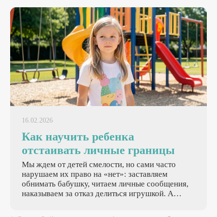
16.02.2026
Как научить ребенка
отстаивать личные границы
Мы ждем от детей смелости, но сами часто
нарушаем их право на «нет»: заставляем
обнимать бабушку, читаем личные сообщения,
наказываем за отказ делиться игрушкой. А
потом удивляемся: почему ребенок не может
защититься от манипуляций? Умение отстаивать