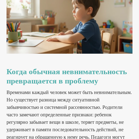
Когда обычная невнимательность
превращается в проблему
Временами каждый человек может быть невнимательным.
Но существует разница между ситуативной
забывчивостью и системной рассеянностью. Родители
часто замечают определенные признаки: ребенок
регулярно забывает вещи в школе, теряет предметы, не
удерживает в памяти последовательность действий, не
реагирует на обращенную к нему речь. Педагоги могут