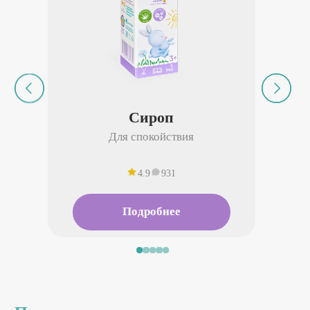
Сироп
Для спокойствия
4.9
931
Подробнее