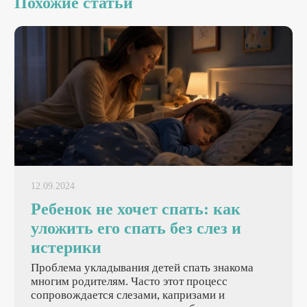
Похожие статьи
12.09.2024
Ребенок не хочет спать: как
уложить его спать без слез и
истерики
Проблема укладывания детей спать знакома
многим родителям. Часто этот процесс
сопровождается слезами, капризами и