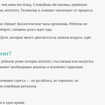
, чем качество блюд. Спокойная обстановка, приятные
му аппетиту. Телевизор и планшет отвлекают от процесса
е сбивает биологические часы организма. Ребенок не
борот, слишком долго ждет еды.
Дети, которые много двигаются на свежем воздухе, едят
етит?
ебенок резко потерял аппетит, стал вялым или жалуется
назначит необходимые анализы и исключит серьезные
очники стресса — не ругайтесь, не торопите, не
ым семейным ритуалом.
н в одно время;