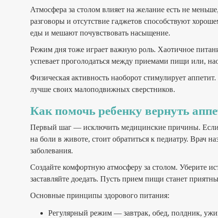
Атмосфера за столом влияет на желание есть не меньше
разговоры и отсутствие гаджетов способствуют хороше
еды и мешают почувствовать насыщение.
Режим дня тоже играет важную роль. Хаотичное питани
успевает проголодаться между приемами пищи или, нао
Физическая активность наоборот стимулирует аппетит. 
лучше своих малоподвижных сверстников.
Как помочь ребенку вернуть апп
Первый шаг — исключить медицинские причины. Если р
на боли в животе, стоит обратиться к педиатру. Врач 
заболевания.
Создайте комфортную атмосферу за столом. Уберите ист
заставляйте доедать. Пусть прием пищи станет приятн
Основные принципы здорового питания:
Регулярный режим — завтрак, обед, полдник, ужи