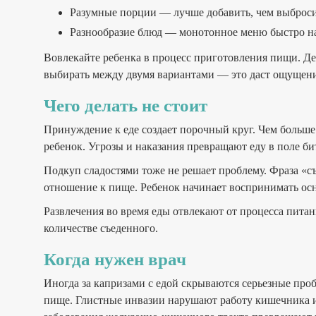
Разумные порции — лучше добавить, чем выброси
Разнообразие блюд — монотонное меню быстро на
Вовлекайте ребенка в процесс приготовления пищи. Дет
выбирать между двумя вариантами — это даст ощущени
Чего делать не стоит
Принуждение к еде создает порочный круг. Чем больше
ребенок. Угрозы и наказания превращают еду в поле би
Подкуп сладостями тоже не решает проблему. Фраза «
отношение к пище. Ребенок начинает воспринимать осн
Развлечения во время еды отвлекают от процесса пита
количестве съеденного.
Когда нужен врач
Иногда за капризами с едой скрываются серьезные про
пище. Глистные инвазии нарушают работу кишечника и