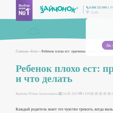
8 800 333 999 1
9:
Огайо
Да,
Главная
Блог
Ребенок плохо ест: причины потери аппетита 
Ребенок плохо ест: 
и что делать
Князева Юлия Анатольевна
24.06.2025
1319
4
Каждый родитель знает это чувство тревоги, когда малы