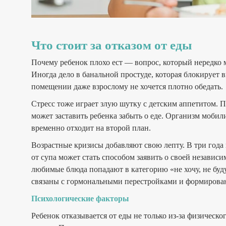
Что стоит за отказом от еды
Почему ребенок плохо ест — вопрос, который нередко
Иногда дело в банальной простуде, которая блокирует
помещении даже взрослому не хочется плотно обедать.
Стресс тоже играет злую шутку с детским аппетитом. Пе
может заставить ребенка забыть о еде. Организм мобил
временно отходит на второй план.
Возрастные кризисы добавляют свою лепту. В три года
от супа может стать способом заявить о своей независ
любимые блюда попадают в категорию «не хочу, не буд
связаны с гормональными перестройками и формирован
Психологические факторы
Ребенок отказывается от еды не только из-за физичес