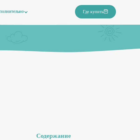
полнительно
Где купить
Содержание