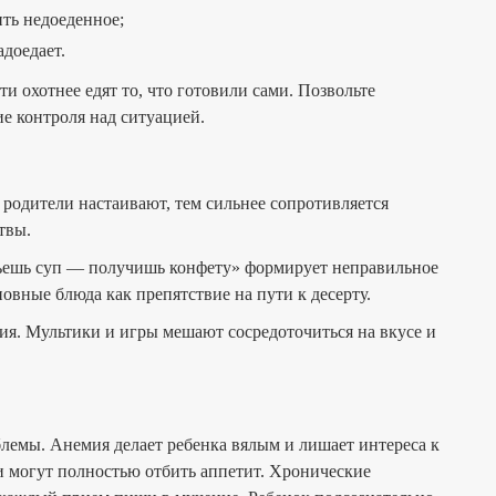
ть недоеденное;
доедает.
и охотнее едят то, что готовили сами. Позвольте
е контроля над ситуацией.
 родители настаивают, тем сильнее сопротивляется
твы.
съешь суп — получишь конфету» формирует неправильное
овные блюда как препятствие на пути к десерту.
ния. Мультики и игры мешают сосредоточиться на вкусе и
блемы. Анемия делает ребенка вялым и лишает интереса к
 могут полностью отбить аппетит. Хронические