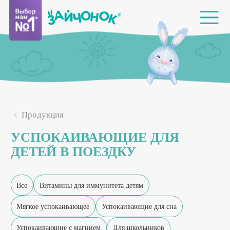
Продукция
УСПОКАИВАЮЩИЕ ДЛЯ
ДЕТЕЙ В ПОЕЗДКУ
Все
Витамины для иммунитета детям
Мягкое успокаивающее
Успокаивающие для сна
Успокаивающие с магнием
Для школьников