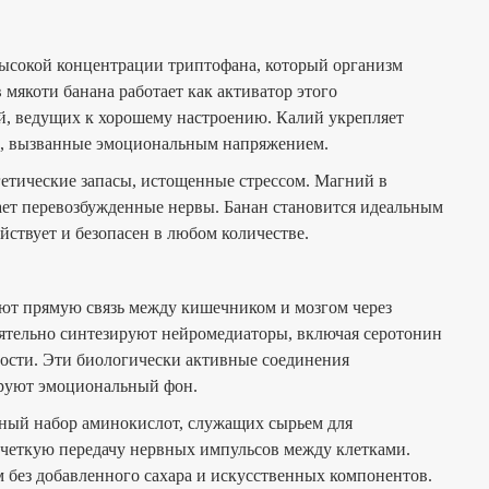
высокой концентрации триптофана, который организм
 мякоти банана работает как активатор этого
й, ведущих к хорошему настроению. Калий укрепляет
и, вызванные эмоциональным напряжением.
етические запасы, истощенные стрессом. Магний в
ет перевозбужденные нервы. Банан становится идеальным
йствует и безопасен в любом количестве.
ают прямую связь между кишечником и мозгом через
тельно синтезируют нейромедиаторы, включая серотонин
ости. Эти биологически активные соединения
ируют эмоциональный фон.
ный набор аминокислот, служащих сырьем для
 четкую передачу нервных импульсов между клетками.
 без добавленного сахара и искусственных компонентов.