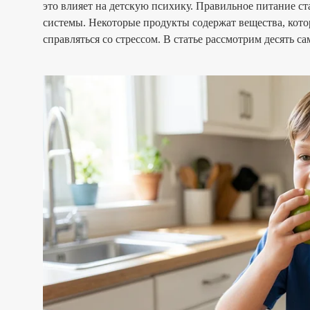
это влияет на детскую психику. Правильное питание 
системы. Некоторые продукты содержат вещества, кот
справляться со стрессом. В статье рассмотрим десять с