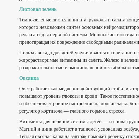
Листовая зелень
Темно-зеленые листья шпината, рукколы и салата конц
которого невозможен синтез основных нейромедиаторо
релаксант для нервной системы. Мощные антиоксидант
предотвращая их повреждение свободными радикалами
Польза авокадо для детей увеличивается в сочетании 
жирорастворимые витамины из салата. Железо в зелени
раздражительностью и эмоциональной нестабильностью
Овсянка
Овес работает как медленно действующий стабилизатор
повышают уровень глюкозы в крови. Такое постепенно
и обеспечивает ровное настроение на долгие часы. Бет
регулятор кортизола — главного гормона стресса.
Витамины для нервной системы детей — и снова груп
Магний и цинк работают в тандеме, успокаивая возбуж
Теплая овсяная каша на завтрак поможет ребенку споко