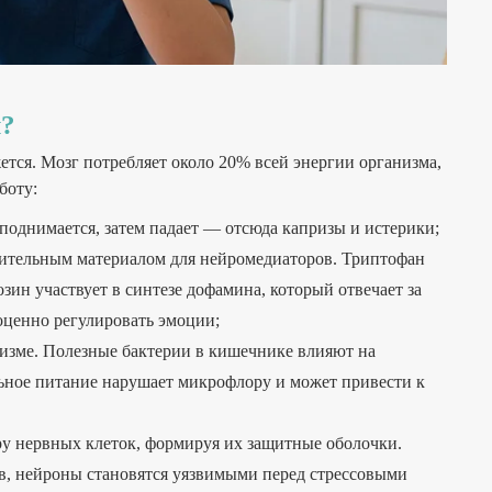
и?
ется. Мозг потребляет около 20% всей энергии организма,
боту:
о поднимается, затем падает — отсюда капризы и истерики;
ительным материалом для нейромедиаторов. Триптофан
зин участвует в синтезе дофамина, который отвечает за
оценно регулировать эмоции;
изме. Полезные бактерии в кишечнике влияют на
льное питание нарушает микрофлору и может привести к
ру нервных клеток, формируя их защитные оболочки.
в, нейроны становятся уязвимыми перед стрессовыми