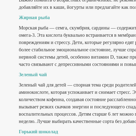
добавляйте их в каши, йогурты или предлагайте как 
Жирная рыба
Морская рыба — семга, скумбрия, сардины — содержит
омега-3. Эта кислота буквально встраивается в мембра
повреждениям и стрессу. Дети, которые регулярно едя
более стабильное эмоциональное состояние, лучше сп
нервной системы детей, особенно витамин D, также пр
часто связывают с депрессивными состояниями и повы
Зеленый чай
Зеленый чай для детей — спорная тема среди родителе
аминокислоте, которая успокаивает и снимает стресс. 
количеством кофеина, создавая состояние расслабленно
вызывает резких скачков энергии и последующего спад
воспалительных процессов. Детям старше 6 лет можно п
неделю. Лучше выбирать качественные сорта без добаво
Горький шоколад