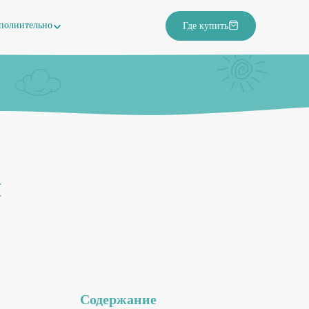
полнительно
Где купить
я
Содержание