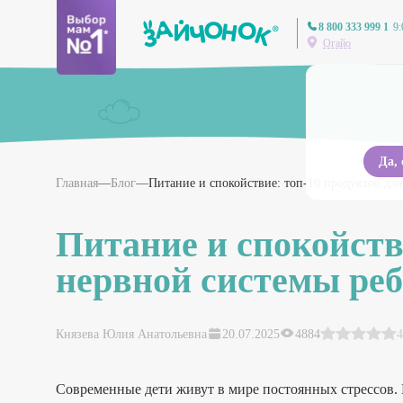
8 800 333 999 1
9:
Огайо
Да,
Главная
Блог
Питание и спокойствие: топ-10 продуктов дл
Питание и спокойств
нервной системы ре
Князева Юлия Анатольевна
20.07.2025
4884
4
Современные дети живут в мире постоянных стрессов.