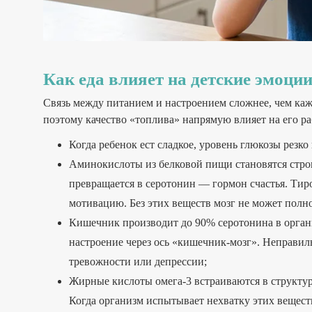
Как еда влияет на детские эмоци
Связь между питанием и настроением сложнее, чем каж
поэтому качество «топлива» напрямую влияет на его ра
Когда ребенок ест сладкое, уровень глюкозы резк
Аминокислоты из белковой пищи становятся стро
превращается в серотонин — гормон счастья. Тиро
мотивацию. Без этих веществ мозг не может полн
Кишечник производит до 90% серотонина в орган
настроение через ось «кишечник-мозг». Неправи
тревожности или депрессии;
Жирные кислоты омега-3 встраиваются в структу
Когда организм испытывает нехватку этих вещест